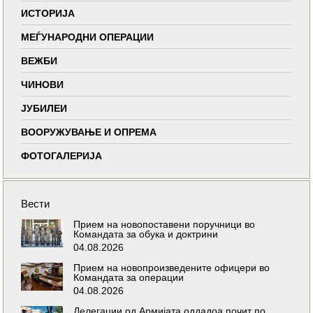
ИСТОРИЈА
МЕЃУНАРОДНИ ОПЕРАЦИИ
ВЕЖБИ
ЧИНОВИ
ЈУБИЛЕИ
ВООРУЖУВАЊЕ И ОПРЕМА
ФОТОГАЛЕРИЈА
Вести
Прием на новопоставени поручници во
Командата за обука и доктрини
04.08.2026
Прием на новопроизведените офицери во
Командата за операции
04.08.2026
Делегации од Армијата оддадоа почит по