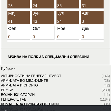
23
24
35
31
Мај
Јун
Јул
Авг
41
43
24
3
Сеп
Окт
Ное
Дек
0
0
0
0
АРХИВА НА ПОЛК ЗА СПЕЦИЈАЛНИ ОПЕРАЦИИ
Рубрики
АКТИВНОСТИ НА ГЕНЕРАЛШТАБОТ
(146)
АРМИЈАТА ВО МЕДИУМИТЕ
(28)
АРМИЈАТА И СПОРТОТ
(42)
ВЕЖБИ
(230)
ВОЈНИЧКИ СТОРИИ
(11)
ГЕНЕРАЛШТАБ
(1184)
КОМАНДА ЗА ОБУКА И ДОКТРИНИ
(334)
КОМАНДА ЗА ОПЕРАЦИИ
(1422)