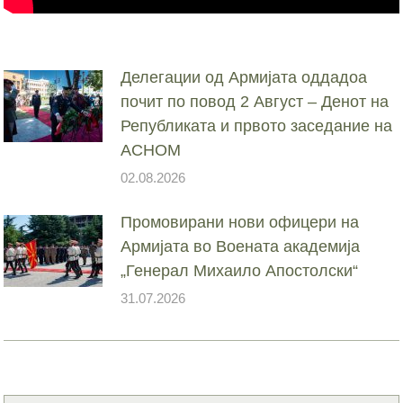
Делегации од Армијата оддадоа
почит по повод 2 Август – Денот на
Републиката и првото заседание на
АСНОМ
02.08.2026
Промовирани нови офицери на
Армијата во Воената академија
„Генерал Михаило Апостолски“
31.07.2026