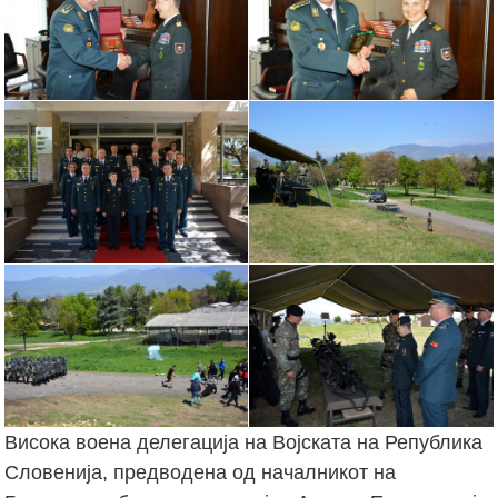
Висока воена делегација на Војската на Република
Словенија, предводена од началникот на