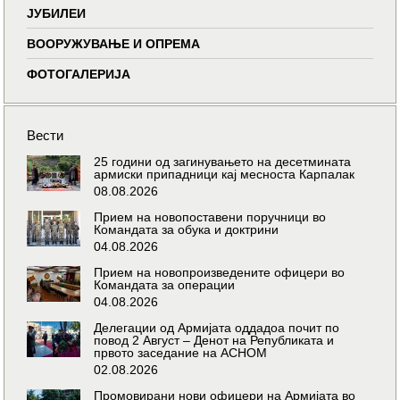
ЈУБИЛЕИ
ВООРУЖУВАЊЕ И ОПРЕМА
ФОТОГАЛЕРИЈА
Вести
25 години од загинувањето на десетмината
армиски припадници кај месноста Карпалак
08.08.2026
Прием на новопоставени поручници во
Командата за обука и доктрини
04.08.2026
Прием на новопроизведените офицери во
Командата за операции
04.08.2026
Делегации од Армијата оддадоа почит по
повод 2 Август – Денот на Републиката и
првото заседание на АСНОМ
02.08.2026
Промовирани нови офицери на Армијата во