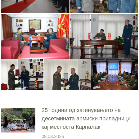
25 години од загинувањето на
десетмината армиски припадници
кај месноста Карпалак
08.08.2026