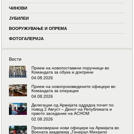
ЧИНОВИ
ЈУБИЛЕИ
ВООРУЖУВАЊЕ И ОПРЕМА
ФОТОГАЛЕРИЈА
Вести
Прием на новопоставени поручници во
Командата за обука и доктрини
04.08.2026
Прием на новопроизведените офицери во
Командата за операции
04.08.2026
Делегации од Армијата оддадоа почит по
повод 2 Август – Денот на Републиката и
првото заседание на АСНОМ
02.08.2026
Промовирани нови офицери на Армијата во
Воената академија „Генерал Михаило