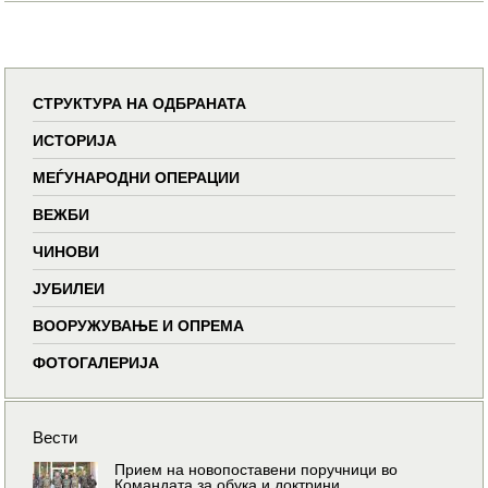
СТРУКТУРА НА ОДБРАНАТА
ИСТОРИЈА
МЕЃУНАРОДНИ ОПЕРАЦИИ
ВЕЖБИ
ЧИНОВИ
ЈУБИЛЕИ
ВООРУЖУВАЊЕ И ОПРЕМА
ФОТОГАЛЕРИЈА
Вести
Прием на новопоставени поручници во
Командата за обука и доктрини