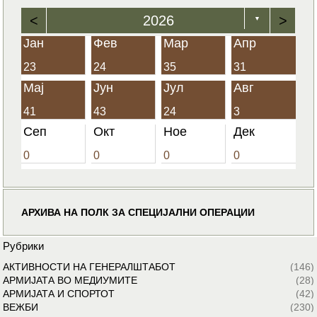
<
2026
>
▼
Јан
Фев
Мар
Апр
23
24
35
31
Мај
Јун
Јул
Авг
41
43
24
3
Сеп
Окт
Ное
Дек
0
0
0
0
АРХИВА НА ПОЛК ЗА СПЕЦИЈАЛНИ ОПЕРАЦИИ
Рубрики
АКТИВНОСТИ НА ГЕНЕРАЛШТАБОТ
(146)
АРМИЈАТА ВО МЕДИУМИТЕ
(28)
АРМИЈАТА И СПОРТОТ
(42)
ВЕЖБИ
(230)