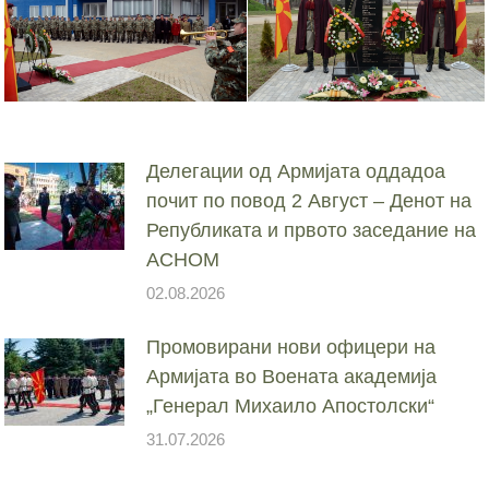
Делегации од Армијата оддадоа
почит по повод 2 Август – Денот на
Републиката и првото заседание на
АСНОМ
02.08.2026
Промовирани нови офицери на
Армијата во Воената академија
„Генерал Михаило Апостолски“
31.07.2026