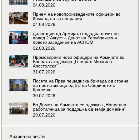
04.08.2026
Прием на новопроизведените офицери во
Командата за операции
04.08.2026
Делегации од Армијата оддадоа почит по
повод 2 Август – Денот на Републиката и
првото заседание на АСНОМ
02.08.2026
Промовирани нови офицери на Армијата во
Воената академија „Генерал Михаило
Апостолски“
31.07.2026
Посета на Прва пешадиска бригада од страна
на претставници од ВС на Обединетото
Кралство
30.07.2026
Во Домот на Армијата се одржува „Напредна
работилница за поддршка од земја домаќин“
29.07.2026
Архива на вести