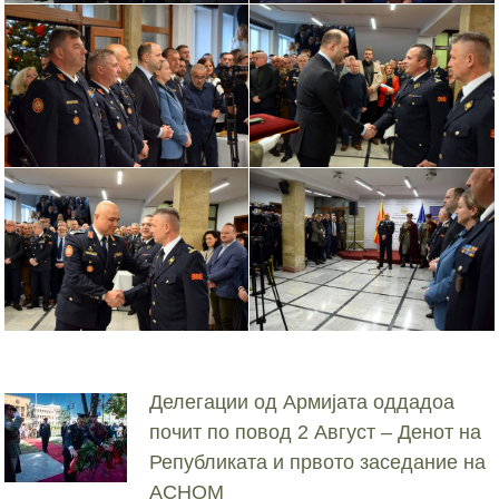
Делегации од Армијата оддадоа
почит по повод 2 Август – Денот на
Републиката и првото заседание на
АСНОМ