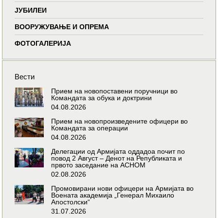
ЈУБИЛЕИ
ВООРУЖУВАЊЕ И ОПРЕМА
ФОТОГАЛЕРИЈА
Вести
Прием на новопоставени поручници во
Командата за обука и доктрини
04.08.2026
Прием на новопроизведените офицери во
Командата за операции
04.08.2026
Делегации од Армијата оддадоа почит по
повод 2 Август – Денот на Републиката и
првото заседание на АСНОМ
02.08.2026
Промовирани нови офицери на Армијата во
Воената академија „Генерал Михаило
Апостолски“
31.07.2026