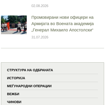
02.08.2026
Промовирани нови офицери на
Армијата во Воената академија
„Генерал Михаило Апостолски“
31.07.2026
СТРУКТУРА НА ОДБРАНАТА
ИСТОРИЈА
МЕЃУНАРОДНИ ОПЕРАЦИИ
ВЕЖБИ
ЧИНОВИ