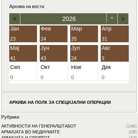
Архива на вести
<
2026
>
▼
Јан
Фев
Мар
Апр
23
24
35
31
Мај
Јун
Јул
Авг
41
43
24
3
Сеп
Окт
Ное
Дек
0
0
0
0
АРХИВА НА ПОЛК ЗА СПЕЦИЈАЛНИ ОПЕРАЦИИ
Рубрики
АКТИВНОСТИ НА ГЕНЕРАЛШТАБОТ
(146)
АРМИЈАТА ВО МЕДИУМИТЕ
(28)
АРМИЈАТА И СПОРТОТ
(42)