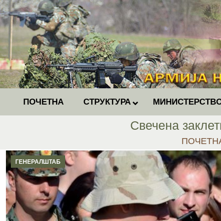
ПОЧЕТНА
СТРУКТУРА
МИНИСТЕРСТВО
Свечена заклет
You are h
ПОЧЕТН
ГЕНЕРАЛШТАБ