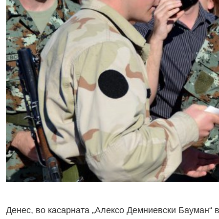
Денес, во касарната „Алексо Демниевски Бауман“ 