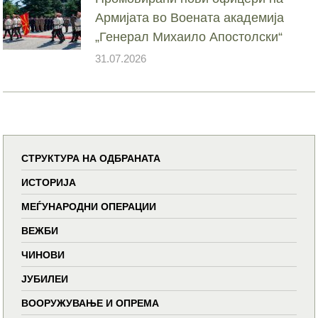
Армијата во Воената академија
„Генерал Михаило Апостолски“
31.07.2026
СТРУКТУРА НА ОДБРАНАТА
ИСТОРИЈА
МЕЃУНАРОДНИ ОПЕРАЦИИ
ВЕЖБИ
ЧИНОВИ
ЈУБИЛЕИ
ВООРУЖУВАЊЕ И ОПРЕМА