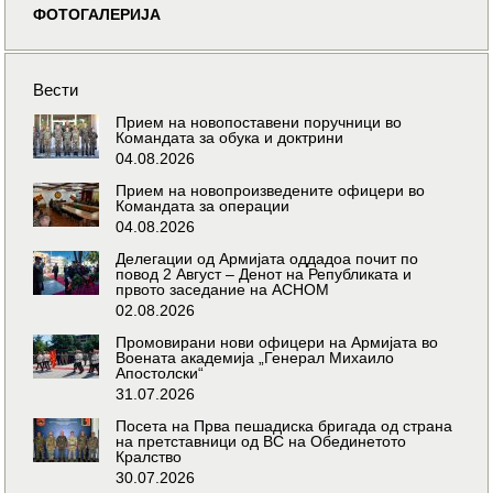
ФОТОГАЛЕРИЈА
Вести
Прием на новопоставени поручници во
Командата за обука и доктрини
04.08.2026
Прием на новопроизведените офицери во
Командата за операции
04.08.2026
Делегации од Армијата оддадоа почит по
повод 2 Август – Денот на Републиката и
првото заседание на АСНОМ
02.08.2026
Промовирани нови офицери на Армијата во
Воената академија „Генерал Михаило
Апостолски“
31.07.2026
Посета на Прва пешадиска бригада од страна
на претставници од ВС на Обединетото
Кралство
30.07.2026