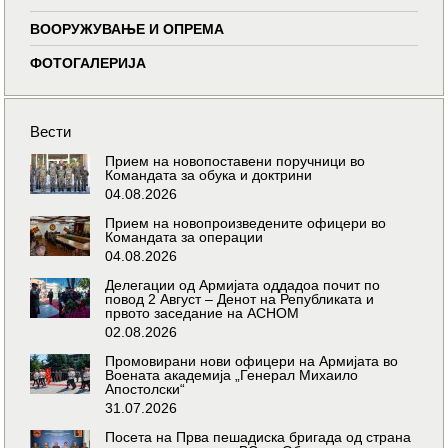
ВООРУЖУВАЊЕ И ОПРЕМА
ФОТОГАЛЕРИЈА
Вести
Прием на новопоставени поручници во
Командата за обука и доктрини
04.08.2026
Прием на новопроизведените офицери во
Командата за операции
04.08.2026
Делегации од Армијата оддадоа почит по
повод 2 Август – Денот на Републиката и
првото заседание на АСНОМ
02.08.2026
Промовирани нови офицери на Армијата во
Воената академија „Генерал Михаило
Апостолски“
31.07.2026
Посета на Прва пешадиска бригада од страна