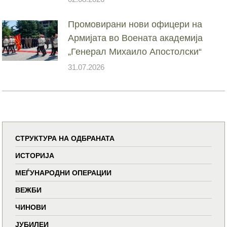
Промовирани нови офицери на
Армијата во Воената академија
„Генерал Михаило Апостолски“
31.07.2026
СТРУКТУРА НА ОДБРАНАТА
ИСТОРИЈА
МЕЃУНАРОДНИ ОПЕРАЦИИ
ВЕЖБИ
ЧИНОВИ
ЈУБИЛЕИ