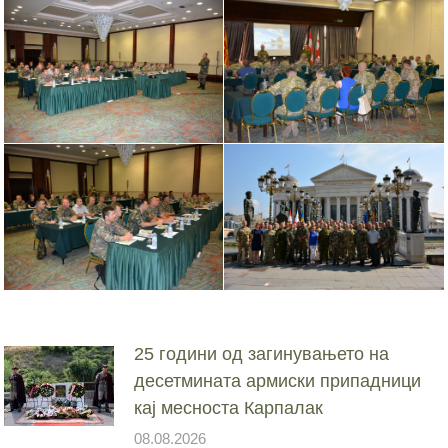
25 години од загинувањето на
десетмината армиски припадници
кај месноста Карпалак
08.08.2026