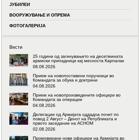
ЈУБИЛЕИ
ВООРУЖУВАЊЕ И ОПРЕМА
ФОТОГАЛЕРИЈА
Вести
25 години од загинувањето на десетмината
армиски припадници кај месноста Карпалак
08.08.2026
Прием на новопоставени поручници во
Командата за обука и доктрини
04.08.2026
Прием на новопроизведените офицери во
Командата за операции
04.08.2026
Делегации од Армијата оддадоа почит по
повод 2 Август – Денот на Републиката и
првото заседание на АСНОМ
02.08.2026
Промовирани нови офицери на Армијата во