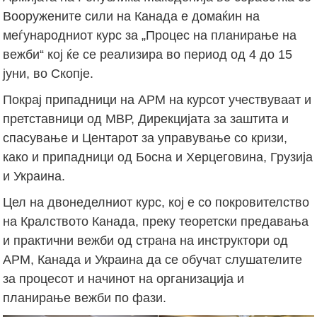
Вооружените сили на Канада е домаќин на
меѓународниот курс за „Процес на планирање на
вежби“ кој ќе се реализира во период од 4 до 15
јуни, во Скопје.
Покрај припадници на АРМ на курсот учествуваат и
претставници од МВР, Дирекцијата за заштита и
спасување и Центарот за управување со кризи,
како и припадници од Босна и Херцеговина, Грузија
и Украина.
Цел на двонеделниот курс, кој е со покровителство
на Кралството Канада, преку теоретски предавања
и практични вежби од страна на инструктори од
АРМ, Канада и Украина да се обучат слушателите
за процесот и начинот на организација и
планирање вежби по фази.