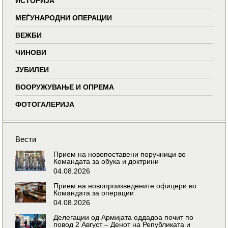
ИСТОРИЈА
МЕЃУНАРОДНИ ОПЕРАЦИИ
ВЕЖБИ
ЧИНОВИ
ЈУБИЛЕИ
ВООРУЖУВАЊЕ И ОПРЕМА
ФОТОГАЛЕРИЈА
Вести
Прием на новопоставени поручници во
Командата за обука и доктрини
04.08.2026
Прием на новопроизведените офицери во
Командата за операции
04.08.2026
Делегации од Армијата оддадоа почит по
повод 2 Август – Денот на Републиката и