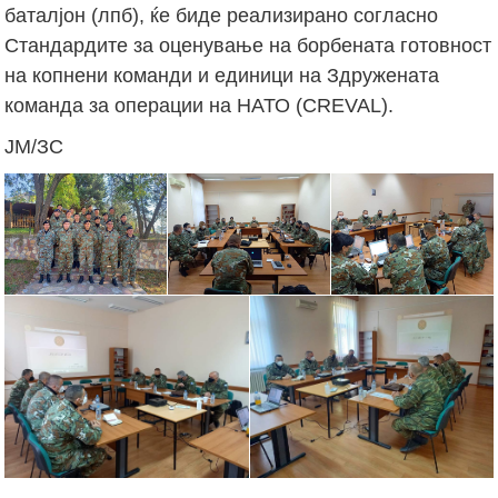
баталјон (лпб), ќе биде реализирано согласно
Стандардите за оценување на борбената готовност
на копнени команди и единици на Здружената
команда за операции на НАТО (CREVAL).
ЈМ/ЗС