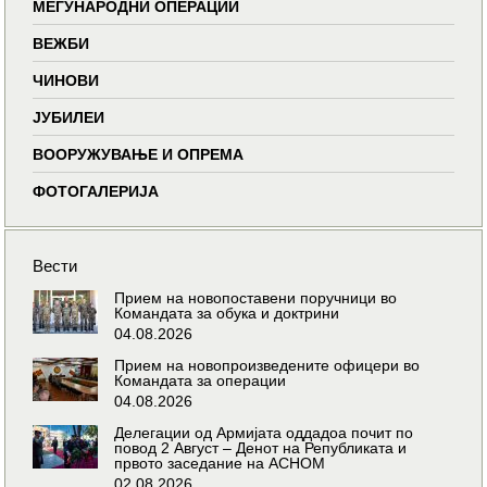
МЕЃУНАРОДНИ ОПЕРАЦИИ
ВЕЖБИ
ЧИНОВИ
ЈУБИЛЕИ
ВООРУЖУВАЊЕ И ОПРЕМА
ФОТОГАЛЕРИЈА
Вести
Прием на новопоставени поручници во
Командата за обука и доктрини
04.08.2026
Прием на новопроизведените офицери во
Командата за операции
04.08.2026
Делегации од Армијата оддадоа почит по
повод 2 Август – Денот на Републиката и
првото заседание на АСНОМ
02.08.2026