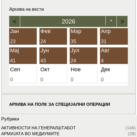
Архива на вести
<
2026
>
▼
Јан
Фев
Мар
Апр
23
24
35
31
Мај
Јун
Јул
Авг
41
43
24
4
Сеп
Окт
Ное
Дек
0
0
0
0
АРХИВА НА ПОЛК ЗА СПЕЦИЈАЛНИ ОПЕРАЦИИ
Рубрики
АКТИВНОСТИ НА ГЕНЕРАЛШТАБОТ
(146)
АРМИЈАТА ВО МЕДИУМИТЕ
(28)