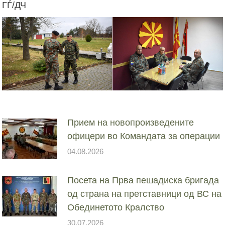
ГЃ/ДЧ
Прием на новопроизведените
офицери во Командата за операции
04.08.2026
Посета на Прва пешадиска бригада
од страна на претставници од ВС на
Обединетото Кралство
30.07.2026