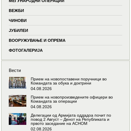
МЕЃУНАРОДНИ ОПЕРАЦИИ
ВЕЖБИ
ЧИНОВИ
ЈУБИЛЕИ
ВООРУЖУВАЊЕ И ОПРЕМА
ФОТОГАЛЕРИЈА
Вести
Прием на новопоставени поручници во
Командата за обука и доктрини
04.08.2026
Прием на новопроизведените офицери во
Командата за операции
04.08.2026
Делегации од Армијата оддадоа почит по
повод 2 Август – Денот на Републиката и
првото заседание на АСНОМ
02.08.2026