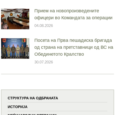
Прием на новопроизведените
офицери во Командата за операции
04.08.2026
Посета на Прва пешадиска бригада
од страна на претставници од ВС на
Обединетото Кралство
30.07.2026
СТРУКТУРА НА ОДБРАНАТА
ИСТОРИЈА