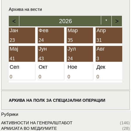
Архива на вести
<
2026
>
▼
Јан
Фев
Мар
Апр
23
24
35
31
Мај
Јун
Јул
Авг
41
43
24
3
Сеп
Окт
Ное
Дек
0
0
0
0
АРХИВА НА ПОЛК ЗА СПЕЦИЈАЛНИ ОПЕРАЦИИ
Рубрики
АКТИВНОСТИ НА ГЕНЕРАЛШТАБОТ
(146)
АРМИЈАТА ВО МЕДИУМИТЕ
(28)