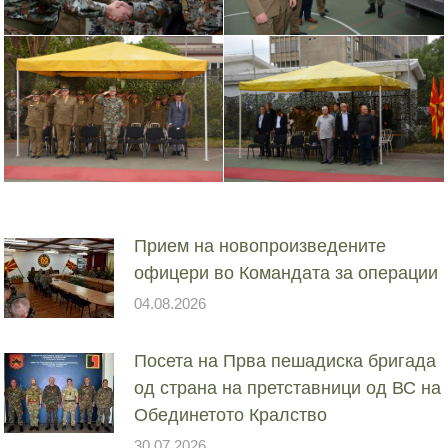
Прием на новопроизведените
офицери во Командата за операции
04.08.2026
Посета на Прва пешадиска бригада
од страна на претставници од ВС на
Обединетото Кралство
30.07.2026