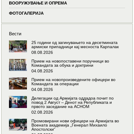
ВООРУЖУВАЊЕ И ОПРЕМА
ФОТОГАЛЕРИЈА
Вести
25 години од загинувањето на десетмината
армиски припадници кај месноста Карпалак
08.08.2026
Прием на новопоставени поручници во
Командата за обука и доктрини
04.08.2026
Прием на новопроизведените офицери во
Командата за операции
04.08.2026
Делегации од Армијата оддадоа почит по
повод 2 Август – Денот на Републиката и
првото заседание на АСНОМ
02.08.2026
Промовирани нови офицери на Армијата во
Воената академија „Генерал Михаило
Апостолски“