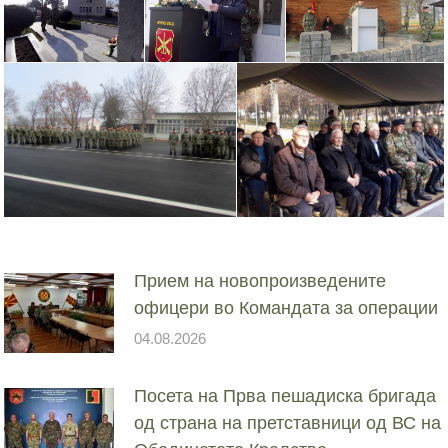
Прием на новопроизведените
офицери во Командата за операции
04.08.2026
Посета на Прва пешадиска бригада
од страна на претставници од ВС на