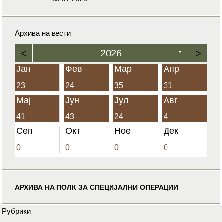
Архива на вести
<
2026
>
▼
Јан
Фев
Мар
Апр
23
24
35
31
Мај
Јун
Јул
Авг
41
43
24
4
Сеп
Окт
Ное
Дек
0
0
0
0
АРХИВА НА ПОЛК ЗА СПЕЦИЈАЛНИ ОПЕРАЦИИ
Рубрики