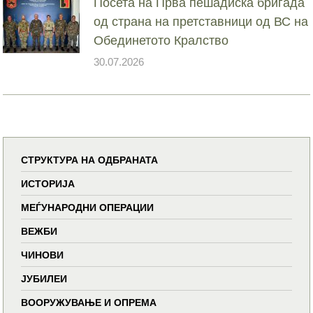
Посета на Прва пешадиска бригада
од страна на претставници од ВС на
Обединетото Кралство
30.07.2026
СТРУКТУРА НА ОДБРАНАТА
ИСТОРИЈА
МЕЃУНАРОДНИ ОПЕРАЦИИ
ВЕЖБИ
ЧИНОВИ
ЈУБИЛЕИ
ВООРУЖУВАЊЕ И ОПРЕМА