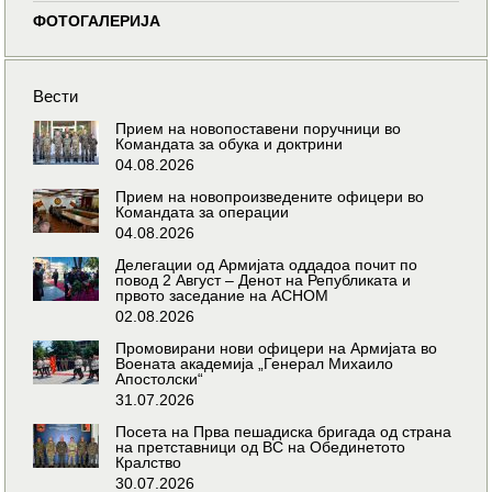
ФОТОГАЛЕРИЈА
Вести
Прием на новопоставени поручници во
Командата за обука и доктрини
04.08.2026
Прием на новопроизведените офицери во
Командата за операции
04.08.2026
Делегации од Армијата оддадоа почит по
повод 2 Август – Денот на Републиката и
првото заседание на АСНОМ
02.08.2026
Промовирани нови офицери на Армијата во
Воената академија „Генерал Михаило
Апостолски“
31.07.2026
Посета на Прва пешадиска бригада од страна
на претставници од ВС на Обединетото
Кралство
30.07.2026