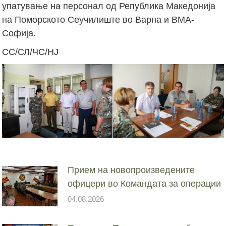
упатување на персонал од Република Македонија
на Поморското Сеучилиште во Варна и ВМА-
Софија.
СС/СЛ/ЧС/НЈ
Прием на новопроизведените
офицери во Командата за операции
04.08.2026