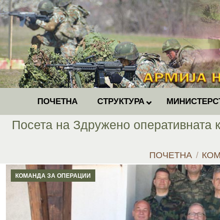
ПОЧЕТНА
СТРУКТУРА
МИНИСТЕРС
Посета на Здружено оперативната к
You are here:
ПОЧЕТНА
КОМ
КОМАНДА ЗА ОПЕРАЦИИ