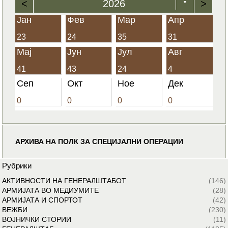
<
2026
>
▼
Јан
Фев
Мар
Апр
23
24
35
31
Мај
Јун
Јул
Авг
41
43
24
4
Сеп
Окт
Ное
Дек
0
0
0
0
АРХИВА НА ПОЛК ЗА СПЕЦИЈАЛНИ ОПЕРАЦИИ
Рубрики
АКТИВНОСТИ НА ГЕНЕРАЛШТАБОТ
(146)
АРМИЈАТА ВО МЕДИУМИТЕ
(28)
АРМИЈАТА И СПОРТОТ
(42)
ВЕЖБИ
(230)
ВОЈНИЧКИ СТОРИИ
(11)