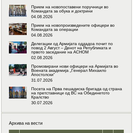
Прием на новопоставени поручници во
Командата за обука и доктрини
04.08.2026
Прием на новопроизведените офицери во
Командата за операции
04.08.2026
Делегации од Армијата оддадоа почит по
повод 2 Август – Денот на Републиката и
првото заседание на АСНОМ
02.08.2026
Промовирани нови офицери на Армијата во
Воената академија „Генерал Михаило
Апостолски“
31.07.2026
Посета на Прва пешадиска бригада од страна
на претставници од ВС на Обединетото
Кралство
30.07.2026
Архива на вести