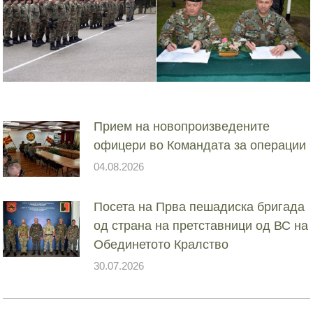
Прием на новопроизведените
офицери во Командата за операции
04.08.2026
Посета на Прва пешадиска бригада
од страна на претставници од ВС на
Обединетото Кралство
30.07.2026