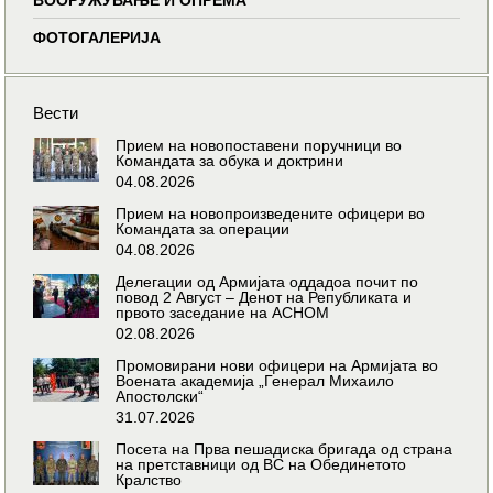
ФОТОГАЛЕРИЈА
Вести
Прием на новопоставени поручници во
Командата за обука и доктрини
04.08.2026
Прием на новопроизведените офицери во
Командата за операции
04.08.2026
Делегации од Армијата оддадоа почит по
повод 2 Август – Денот на Републиката и
првото заседание на АСНОМ
02.08.2026
Промовирани нови офицери на Армијата во
Воената академија „Генерал Михаило
Апостолски“
31.07.2026
Посета на Прва пешадиска бригада од страна
на претставници од ВС на Обединетото
Кралство