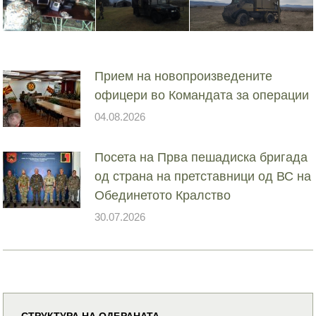
Прием на новопроизведените
офицери во Командата за операции
04.08.2026
Посета на Прва пешадиска бригада
од страна на претставници од ВС на
Обединетото Кралство
30.07.2026
СТРУКТУРА НА ОДБРАНАТА