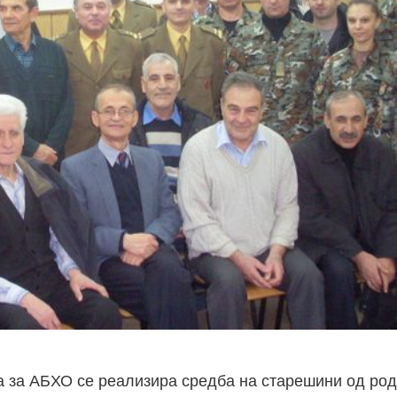
та за АБХО се реализира средба на старешини од ро