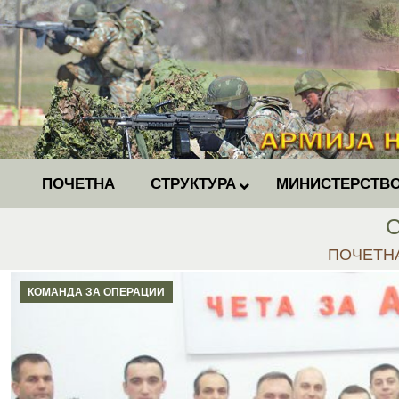
ПОЧЕТНА
СТРУКТУРА
МИНИСТЕРСТВО
С
You are h
ПОЧЕТН
КОМАНДА ЗА ОПЕРАЦИИ