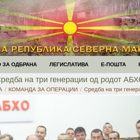
 ЗА ОДБРАНА
ЛЕГИСЛАТИВА
Е-ПОШТА
редба на три генерации од родот АБ
ere:
А
КОМАНДА ЗА ОПЕРАЦИИ
Средба на три гене