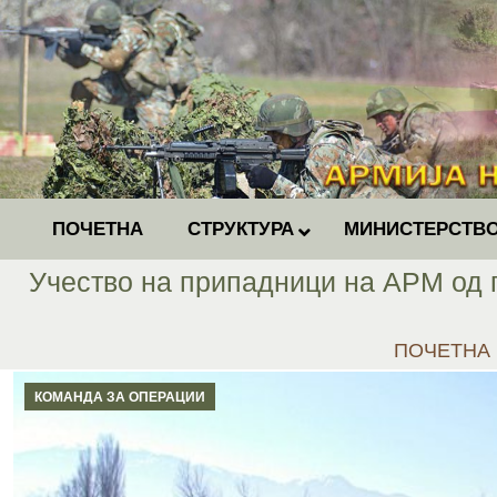
ПОЧЕТНА
СТРУКТУРА
МИНИСТЕРСТВО
Учество на припадници на АРМ од 
You are her
ПОЧЕТНА
КОМАНДА ЗА ОПЕРАЦИИ