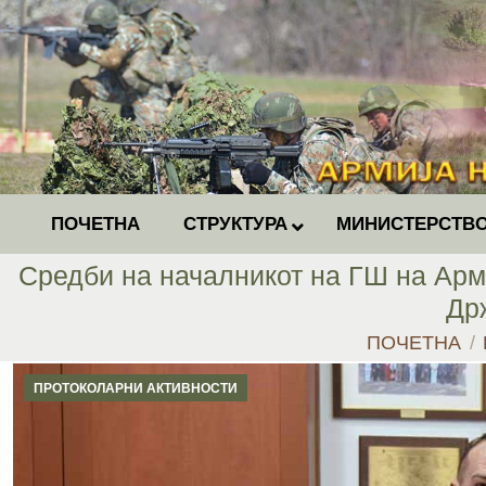
ПОЧЕТНА
СТРУКТУРА
МИНИСТЕРСТВО
Средби на началникот на ГШ на Арм
Др
You are here:
ПОЧЕТНА
ПРОТОКОЛАРНИ АКТИВНОСТИ