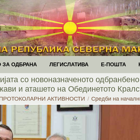
 ЗА ОДБРАНА
ЛЕГИСЛАТИВА
Е-ПОШТА
ијата со новоназначеното одбранбен
жави и аташето на Обединетото Кралс
ПРОТОКОЛАРНИ АКТИВНОСТИ
Средби на начал