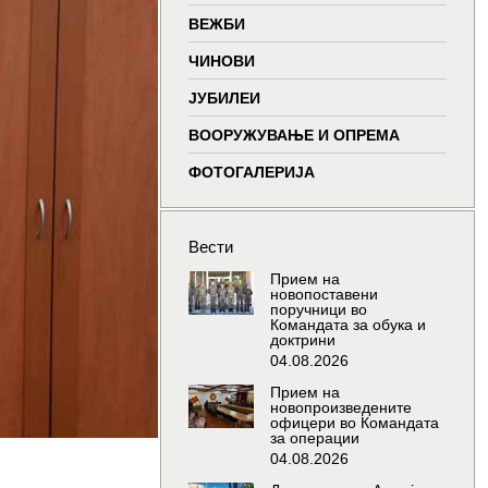
window
window
window
wind
ВЕЖБИ
ЧИНОВИ
ЈУБИЛЕИ
ВООРУЖУВАЊЕ И ОПРЕМА
ФОТОГАЛЕРИЈА
Вести
Прием на
новопоставени
поручници во
Командата за обука и
доктрини
04.08.2026
Прием на
новопроизведените
офицери во Командата
за операции
04.08.2026