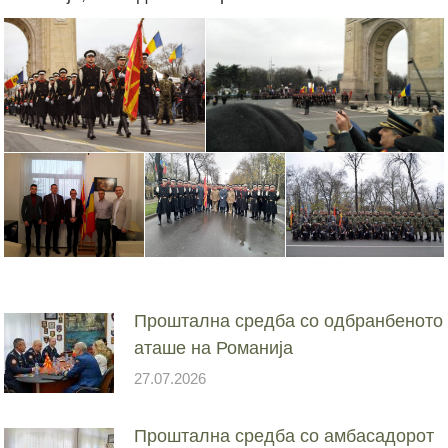
Проштална средба со одбранбеното
аташе на Романија
27.07.2026
Проштална средба со амбасадорот