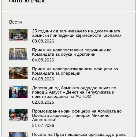
ФОТОГАЛЕРИЈА
Вести
25 години од загинувањето на десетмината
армиски припадници кај месноста Карпалак
08.08.2026
Прием на новопоставени поручници во
Командата за обука и доктрини
04.08.2026
Прием на новопроизведените офицери во
Командата за операции
04.08.2026
Делегации од Армијата оддадоа почит по
повод 2 Август – Денот на Републиката и
првото заседание на АСНОМ
02.08.2026
Промовирани нови офицери на Армијата во
Воената академија „Генерал Михаило
Апостолски“
31.07.2026
Посета на Прва пешадиска бригада од страна