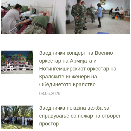
Заеднички концерт на Воениот
оркестар на Армијата и
Нотингемширскиот оркестар на
Кралските инженери на
Обединетото Кралство
08.06.2026
Заедничка показна вежба за
справување со пожар на отворен
простор