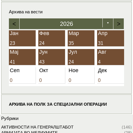
Архива на вести
<
2026
>
▼
Јан
Фев
Мар
Апр
23
24
35
31
Мај
Јун
Јул
Авг
41
43
24
4
Сеп
Окт
Ное
Дек
0
0
0
0
АРХИВА НА ПОЛК ЗА СПЕЦИЈАЛНИ ОПЕРАЦИИ
Рубрики
АКТИВНОСТИ НА ГЕНЕРАЛШТАБОТ
(146)
АРМИЈАТА ВО МЕДИУМИТЕ
(28)