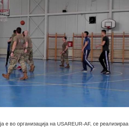
оја е во организација на USAREUR-AF, се реализираа