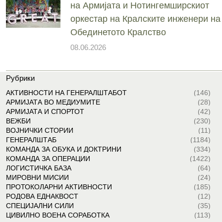
на Армијата и Нотингемширскиот
оркестар на Кралските инженери на
Обединетото Кралство
08.06.2026
Рубрики
АКТИВНОСТИ НА ГЕНЕРАЛШТАБОТ
(146)
АРМИЈАТА ВО МЕДИУМИТЕ
(28)
АРМИЈАТА И СПОРТОТ
(42)
ВЕЖБИ
(230)
ВОЈНИЧКИ СТОРИИ
(11)
ГЕНЕРАЛШТАБ
(1184)
КОМАНДА ЗА ОБУКА И ДОКТРИНИ
(334)
КОМАНДА ЗА ОПЕРАЦИИ
(1422)
ЛОГИСТИЧКА БАЗА
(64)
МИРОВНИ МИСИИ
(24)
ПРОТОКОЛАРНИ АКТИВНОСТИ
(185)
РОДОВА ЕДНАКВОСТ
(12)
СПЕЦИЈАЛНИ СИЛИ
(35)
ЦИВИЛНО ВОЕНА СОРАБОТКА
(113)