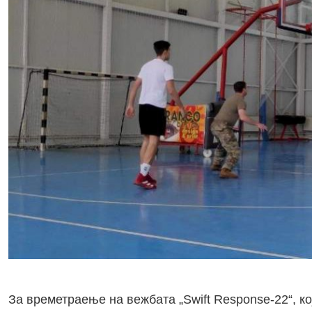
За времетраење на вежбата „Swift Response-22“, к