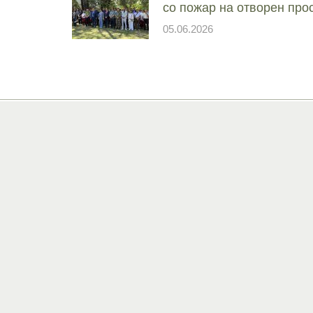
со пожар на отворен про
05.06.2026