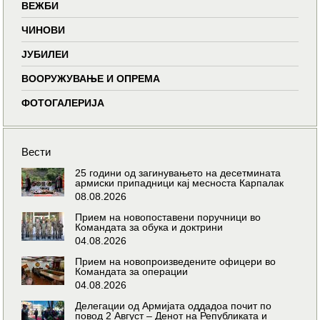
ВЕЖБИ
ЧИНОВИ
ЈУБИЛЕИ
ВООРУЖУВАЊЕ И ОПРЕМА
ФОТОГАЛЕРИЈА
Вести
25 години од загинувањето на десетмината
армиски припадници кај месноста Карпалак
08.08.2026
Прием на новопоставени поручници во
Командата за обука и доктрини
04.08.2026
Прием на новопроизведените офицери во
Командата за операции
04.08.2026
Делегации од Армијата оддадоа почит по
повод 2 Август – Денот на Републиката и