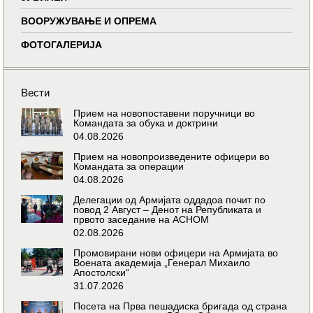
ВООРУЖУВАЊЕ И ОПРЕМА
ФОТОГАЛЕРИЈА
Вести
Прием на новопоставени поручници во
Командата за обука и доктрини
04.08.2026
Прием на новопроизведените офицери во
Командата за операции
04.08.2026
Делегации од Армијата оддадоа почит по
повод 2 Август – Денот на Републиката и
првото заседание на АСНОМ
02.08.2026
Промовирани нови офицери на Армијата во
Воената академија „Генерал Михаило
Апостолски“
31.07.2026
Посета на Прва пешадиска бригада од страна