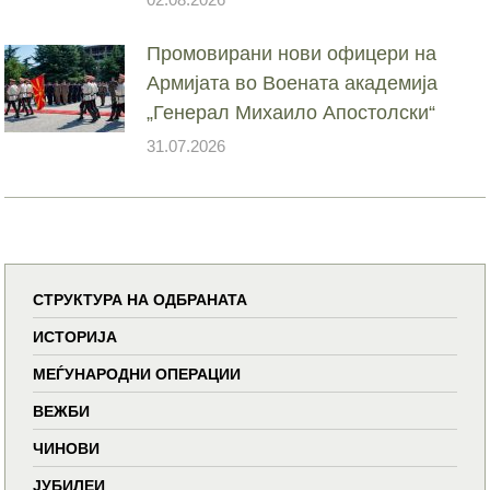
Промовирани нови офицери на
Армијата во Воената академија
„Генерал Михаило Апостолски“
31.07.2026
СТРУКТУРА НА ОДБРАНАТА
ИСТОРИЈА
МЕЃУНАРОДНИ ОПЕРАЦИИ
ВЕЖБИ
ЧИНОВИ
ЈУБИЛЕИ