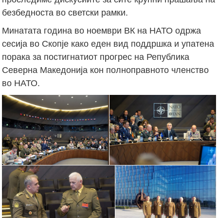
безбедноста во светски рамки.
Минатата година во ноември ВК на НАТО одржа
сесија во Скопје како еден вид поддршка и упатена
порака за постигнатиот прогрес на Република
Северна Македонија кон полноправното членство
во НАТО.