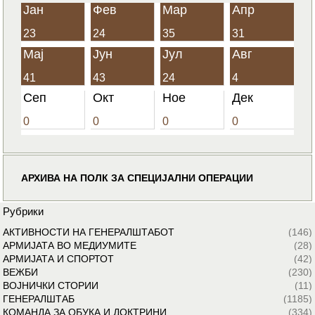
Јан
Фев
Мар
Апр
23
24
35
31
Мај
Јун
Јул
Авг
41
43
24
4
Сеп
Окт
Ное
Дек
0
0
0
0
АРХИВА НА ПОЛК ЗА СПЕЦИЈАЛНИ ОПЕРАЦИИ
Рубрики
АКТИВНОСТИ НА ГЕНЕРАЛШТАБОТ
(146)
АРМИЈАТА ВО МЕДИУМИТЕ
(28)
АРМИЈАТА И СПОРТОТ
(42)
ВЕЖБИ
(230)
ВОЈНИЧКИ СТОРИИ
(11)
ГЕНЕРАЛШТАБ
(1185)
КОМАНДА ЗА ОБУКА И ДОКТРИНИ
(334)