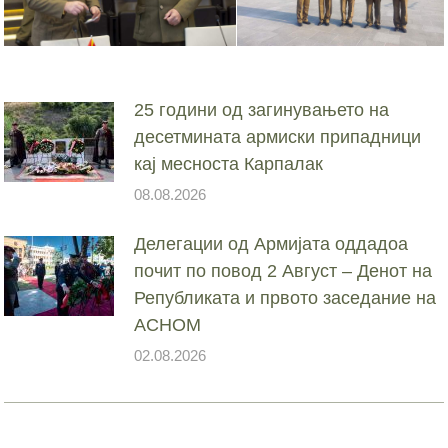
25 години од загинувањето на
десетмината армиски припадници
кај месноста Карпалак
08.08.2026
Делегации од Армијата оддадоа
почит по повод 2 Август – Денот на
Републиката и првото заседание на
АСНОМ
02.08.2026