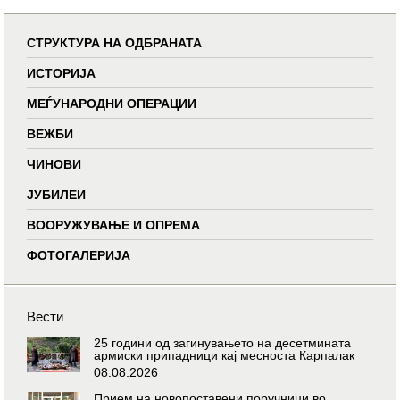
СТРУКТУРА НА ОДБРАНАТА
ИСТОРИЈА
МЕЃУНАРОДНИ ОПЕРАЦИИ
ВЕЖБИ
ЧИНОВИ
ЈУБИЛЕИ
ВООРУЖУВАЊЕ И ОПРЕМА
ФОТОГАЛЕРИЈА
Вести
25 години од загинувањето на десетмината
армиски припадници кај месноста Карпалак
08.08.2026
Прием на новопоставени поручници во