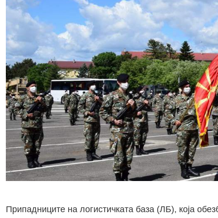
Припадниците на логистичката база (ЛБ), која обе