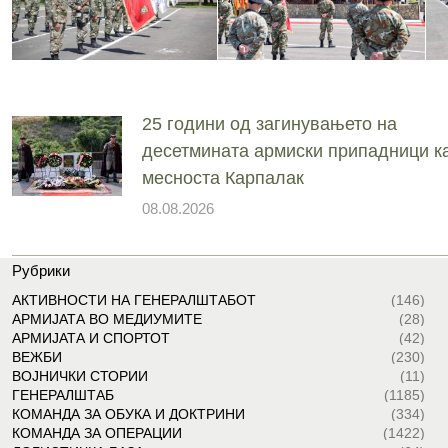
25 години од загинувањето на
десетмината армиски припадници ка
месноста Карпалак
08.08.2026
Рубрики
АКТИВНОСТИ НА ГЕНЕРАЛШТАБОТ
(146)
АРМИЈАТА ВО МЕДИУМИТЕ
(28)
АРМИЈАТА И СПОРТОТ
(42)
ВЕЖБИ
(230)
ВОЈНИЧКИ СТОРИИ
(11)
ГЕНЕРАЛШТАБ
(1185)
КОМАНДА ЗА ОБУКА И ДОКТРИНИ
(334)
КОМАНДА ЗА ОПЕРАЦИИ
(1422)