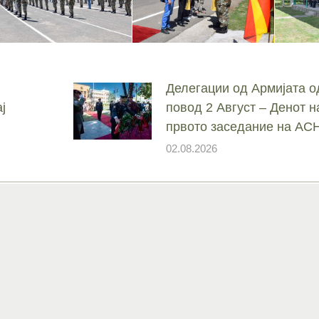
Делегации од Армијата о
ј
повод 2 Август – Денот н
првото заседание на А
02.08.2026