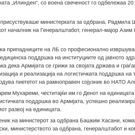
ата „Илинден“, со воена свеченост го одбележаа 20 
 присуствуваше министерката за одбрана, Радмила 
кот началник на Генералштабот, генерал-мајор Азим
.
ека припадниците на ЛБ со професионално извршув
медицинска поддршка на институциите од јавното здр
ка дека Армијата се грижи за својата држава и граѓа
низација и реализација на логистичката поддршка на 
рдува пиететот на рамноправен сојузник во НАТО Али
рем Мухареми, честитајќи им го Денот на единицата
гистичката поддршка во Армијата, успешно реализир
иот развој на единицата.
меник на министерот за одбрана Башким Хасани, ком
ски, министерството за одбрана, генералштабот и к