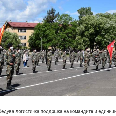
збедува логистичка поддршка на командите и единиц