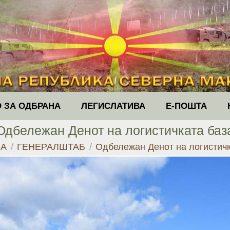
 ЗА ОДБРАНА
ЛЕГИСЛАТИВА
Е-ПОШТА
Одбележан Денот на логистичката баз
here:
НА
ГЕНЕРАЛШТАБ
Одбележан Денот на логистичк