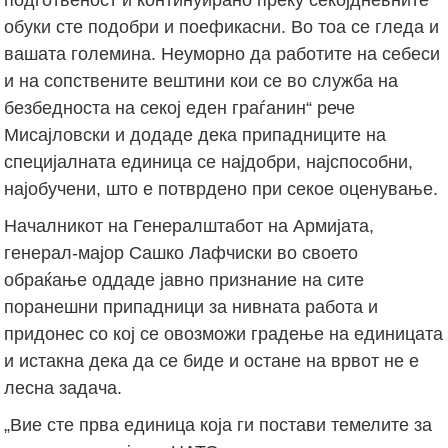
обуки сте подобри и поефикасни. Во тоа се гледа и
вашата големина. Неуморно да работите на себеси
и на сопствените вештини кои се во служба на
безбедноста на секој еден граѓанин“ рече
Мисајловски и додаде дека припадниците на
специјалната единица се најдобри, најспособни,
најобучени, што е потврдено при секое оценување.
Началникот на Генералштабот на Армијата,
генерал-мајор Сашко Лафчиски во своето
обраќање оддаде јавно признание на сите
поранешни припадници за нивната работа и
придонес со кој се овозможи градење на единицата
и истакна дека да се биде и остане на врвот не е
лесна задача.
„Вие сте прва единица која ги постави темелите за