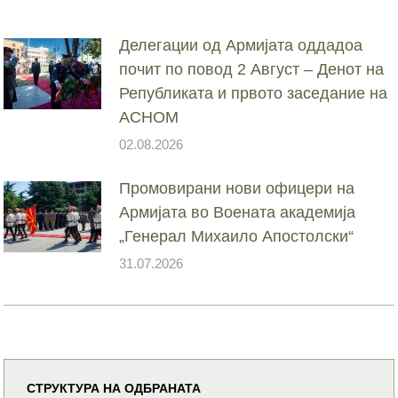
Делегации од Армијата оддадоа
почит по повод 2 Август – Денот на
Републиката и првото заседание на
АСНОМ
02.08.2026
Промовирани нови офицери на
Армијата во Воената академија
„Генерал Михаило Апостолски“
31.07.2026
СТРУКТУРА НА ОДБРАНАТА