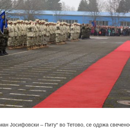
зман Јосифовски – Питу“ во Тетово, се одржа свечено