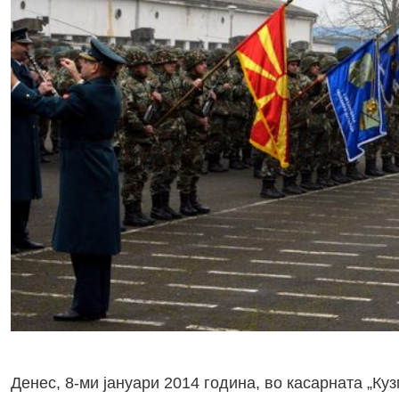
Денес, 8-ми јануари 2014 година, во касарната „Ку