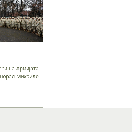
ри на Армијата
Генерал Михаило