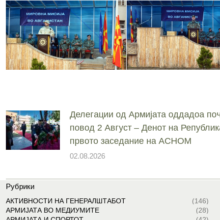
Делегации од Армијата оддадоа поч
повод 2 Август – Денот на Републик
првото заседание на АСНОМ
02.08.2026
Рубрики
АКТИВНОСТИ НА ГЕНЕРАЛШТАБОТ
(146)
АРМИЈАТА ВО МЕДИУМИТЕ
(28)
АРМИЈАТА И СПОРТОТ
(42)