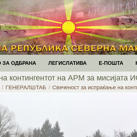
 ЗА ОДБРАНА
ЛЕГИСЛАТИВА
Е-ПОШТА
на контингентот на АРМ за мисијата И
re:
ГЕНЕРАЛШТАБ
Свеченост за испраќање на кон