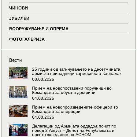
ЧИНОВИ
ЈУБИЛЕИ
ВООРУЖУВАЊЕ И ОПРЕМА
ФОТОГАЛЕРИЈА
Вести
25 години од загинувањето на десетмината
армиски припадници кај месноста Карпалак
08.08.2026
Прием на новопоставени поручници во
Командата за обука и доктрини
04.08.2026
Прием на новопроизведените офицери во
Командата за операции
04.08.2026
Делегации од Армијата оддадоа почит по
повод 2 Август – Денот на Републиката и
првото заседание на АСНОМ