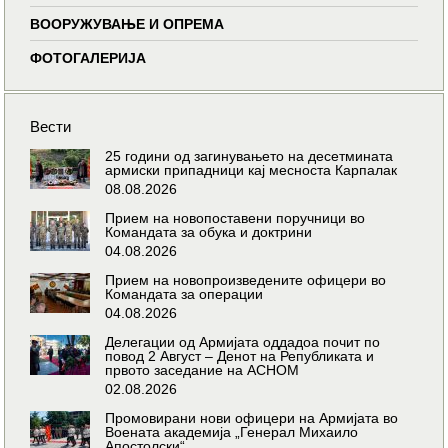
ВООРУЖУВАЊЕ И ОПРЕМА
ФОТОГАЛЕРИЈА
Вести
25 години од загинувањето на десетмината
армиски припадници кај месноста Карпалак
08.08.2026
Прием на новопоставени поручници во
Командата за обука и доктрини
04.08.2026
Прием на новопроизведените офицери во
Командата за операции
04.08.2026
Делегации од Армијата оддадоа почит по
повод 2 Август – Денот на Републиката и
првото заседание на АСНОМ
02.08.2026
Промовирани нови офицери на Армијата во
Воената академија „Генерал Михаило
Апостолски“