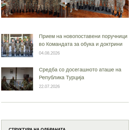
Прием на новопоставени поручници
во Командата за обука и доктрини
04.08.2026
Средба со досегашното аташе на
Република Турција
22.07.2026
СТРУКТУРА НА ОДБРАНАТА