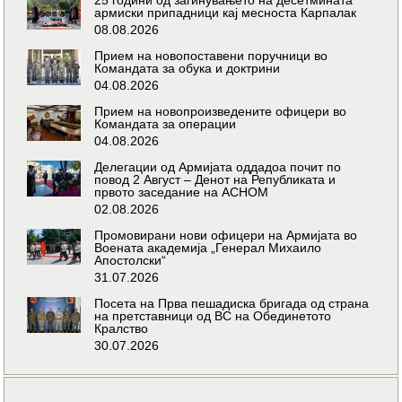
армиски припадници кај месноста Карпалак
08.08.2026
Прием на новопоставени поручници во
Командата за обука и доктрини
04.08.2026
Прием на новопроизведените офицери во
Командата за операции
04.08.2026
Делегации од Армијата оддадоа почит по
повод 2 Август – Денот на Републиката и
првото заседание на АСНОМ
02.08.2026
Промовирани нови офицери на Армијата во
Воената академија „Генерал Михаило
Апостолски“
31.07.2026
Посета на Прва пешадиска бригада од страна
на претставници од ВС на Обединетото
Кралство
30.07.2026