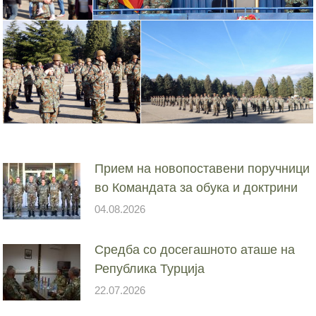
Прием на новопоставени поручници
во Командата за обука и доктрини
04.08.2026
Средба со досегашното аташе на
Република Турција
22.07.2026