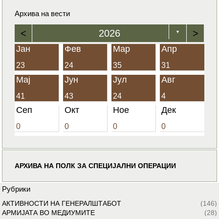
Архива на вести
<
2026
>
▼
Јан
Фев
Мар
Апр
23
24
35
31
Мај
Јун
Јул
Авг
41
43
24
4
Сеп
Окт
Ное
Дек
0
0
0
0
АРХИВА НА ПОЛК ЗА СПЕЦИЈАЛНИ ОПЕРАЦИИ
Рубрики
АКТИВНОСТИ НА ГЕНЕРАЛШТАБОТ
(146)
АРМИЈАТА ВО МЕДИУМИТЕ
(28)