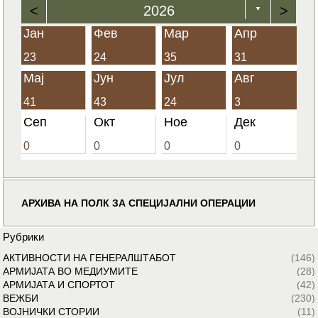
<
2026
>
▼
Јан
Фев
Мар
Апр
23
24
35
31
Мај
Јун
Јул
Авг
41
43
24
3
Сеп
Окт
Ное
Дек
0
0
0
0
АРХИВА НА ПОЛК ЗА СПЕЦИЈАЛНИ ОПЕРАЦИИ
Рубрики
АКТИВНОСТИ НА ГЕНЕРАЛШТАБОТ
(146)
АРМИЈАТА ВО МЕДИУМИТЕ
(28)
АРМИЈАТА И СПОРТОТ
(42)
ВЕЖБИ
(230)
ВОЈНИЧКИ СТОРИИ
(11)