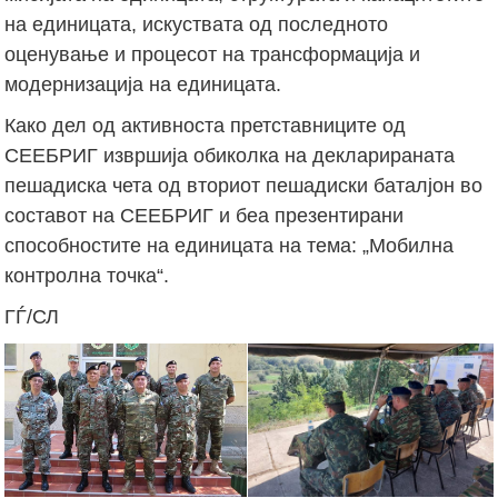
на единицата, искуствата од последното
оценување и процесот на трансформација и
модернизација на единицата.
Како дел од активноста претставниците од
СЕЕБРИГ извршија обиколка на декларираната
пешадиска чета од вториот пешадиски баталјон во
составот на СЕЕБРИГ и беа презентирани
способностите на единицата на тема: „Мобилна
контролна точка“.
ГЃ/СЛ