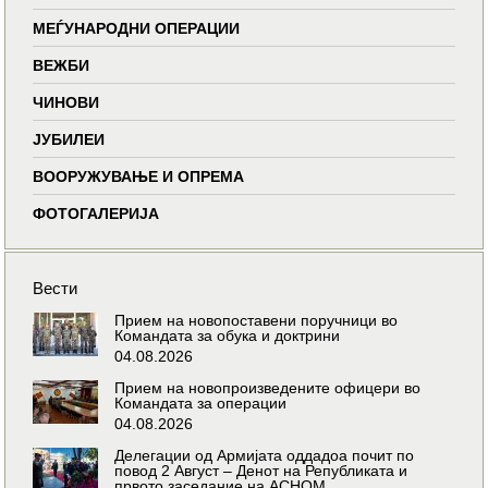
МЕЃУНАРОДНИ ОПЕРАЦИИ
ВЕЖБИ
ЧИНОВИ
ЈУБИЛЕИ
ВООРУЖУВАЊЕ И ОПРЕМА
ФОТОГАЛЕРИЈА
Вести
Прием на новопоставени поручници во
Командата за обука и доктрини
04.08.2026
Прием на новопроизведените офицери во
Командата за операции
04.08.2026
Делегации од Армијата оддадоа почит по
повод 2 Август – Денот на Републиката и
првото заседание на АСНОМ