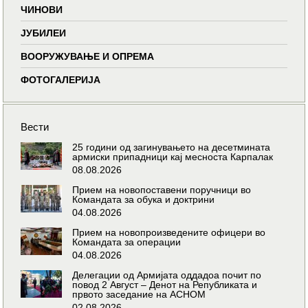
ЧИНОВИ
ЈУБИЛЕИ
ВООРУЖУВАЊЕ И ОПРЕМА
ФОТОГАЛЕРИЈА
Вести
25 години од загинувањето на десетмината
армиски припадници кај месноста Карпалак
08.08.2026
Прием на новопоставени поручници во
Командата за обука и доктрини
04.08.2026
Прием на новопроизведените офицери во
Командата за операции
04.08.2026
Делегации од Армијата оддадоа почит по
повод 2 Август – Денот на Републиката и
првото заседание на АСНОМ
02.08.2026