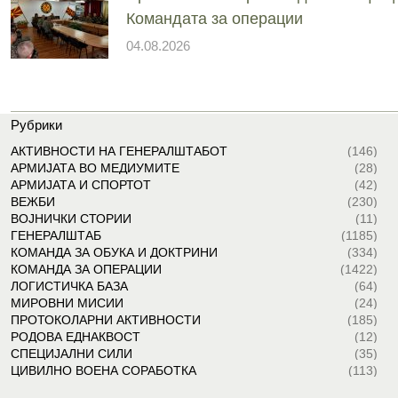
Командата за операции
04.08.2026
Рубрики
АКТИВНОСТИ НА ГЕНЕРАЛШТАБОТ
(146)
АРМИЈАТА ВО МЕДИУМИТЕ
(28)
АРМИЈАТА И СПОРТОТ
(42)
ВЕЖБИ
(230)
ВОЈНИЧКИ СТОРИИ
(11)
ГЕНЕРАЛШТАБ
(1185)
КОМАНДА ЗА ОБУКА И ДОКТРИНИ
(334)
КОМАНДА ЗА ОПЕРАЦИИ
(1422)
ЛОГИСТИЧКА БАЗА
(64)
МИРОВНИ МИСИИ
(24)
ПРОТОКОЛАРНИ АКТИВНОСТИ
(185)
РОДОВА ЕДНАКВОСТ
(12)
СПЕЦИЈАЛНИ СИЛИ
(35)
ЦИВИЛНО ВОЕНА СОРАБОТКА
(113)