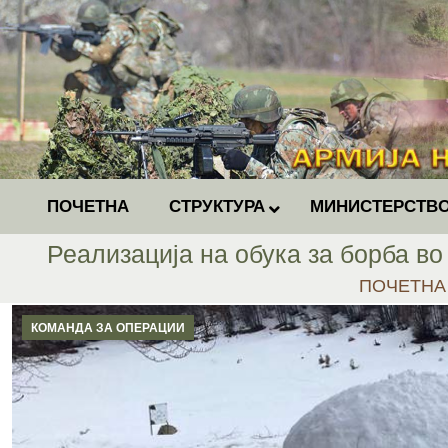
ПОЧЕТНА
СТРУКТУРА
МИНИСТЕРСТВО
Реализација на обука за борба во
You are he
ПОЧЕТНА
КОМАНДА ЗА ОПЕРАЦИИ