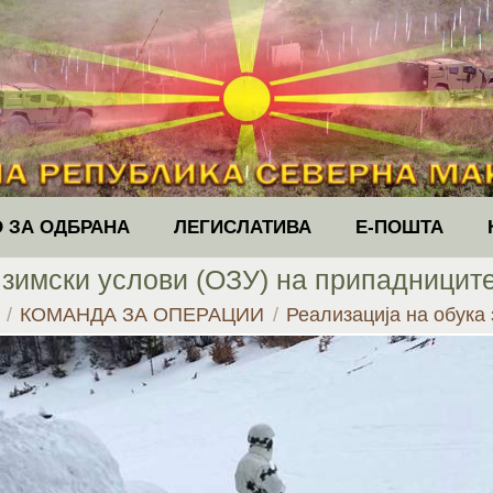
 ЗА ОДБРАНА
ЛЕГИСЛАТИВА
Е-ПОШТА
 зимски услови (ОЗУ) на припадницит
re:
КОМАНДА ЗА ОПЕРАЦИИ
Реализација на обука