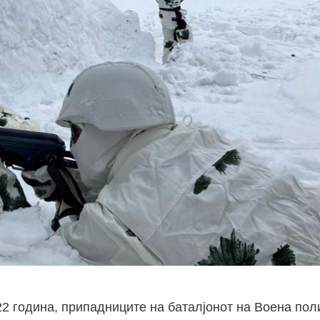
2 година, припадниците на баталјонот на Воена пол