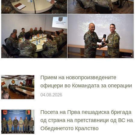
Прием на новопроизведените
офицери во Командата за операции
04.08.2026
Посета на Прва пешадиска бригада
од страна на претставници од ВС на
Обединетото Кралство