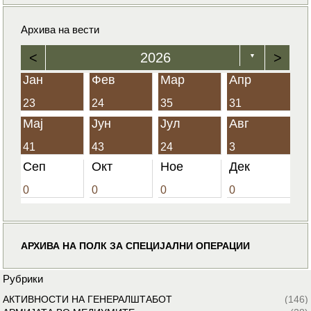
Архива на вести
<
2026
>
▼
Јан
Фев
Мар
Апр
23
24
35
31
Мај
Јун
Јул
Авг
41
43
24
3
Сеп
Окт
Ное
Дек
0
0
0
0
АРХИВА НА ПОЛК ЗА СПЕЦИЈАЛНИ ОПЕРАЦИИ
Рубрики
АКТИВНОСТИ НА ГЕНЕРАЛШТАБОТ
(146)