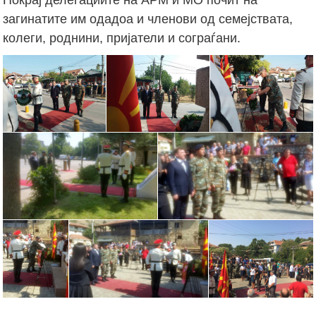
загинатите им одадоа и членови од семејствата,
колеги, роднини, пријатели и сограѓани.