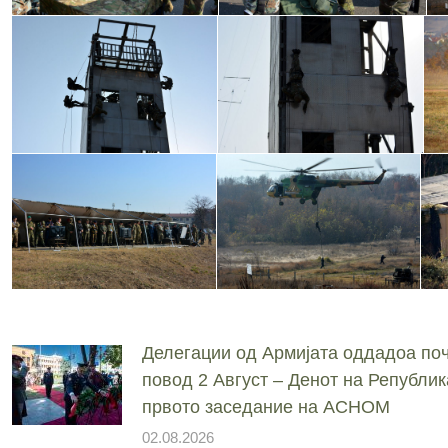
Делегации од Армијата оддадоа поч
повод 2 Август – Денот на Републик
првото заседание на АСНОМ
02.08.2026