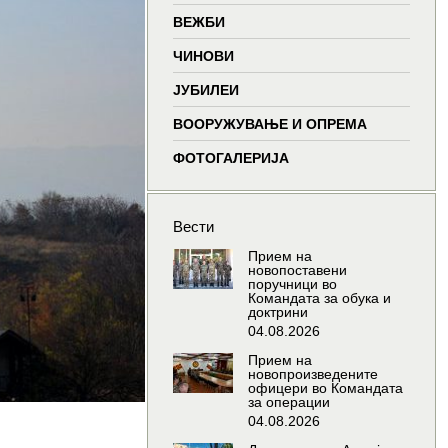
window
window
window
wind
ВЕЖБИ
ЧИНОВИ
ЈУБИЛЕИ
ВООРУЖУВАЊЕ И ОПРЕМА
ФОТОГАЛЕРИЈА
Вести
Прием на
новопоставени
поручници во
Командата за обука и
доктрини
04.08.2026
Прием на
новопроизведените
офицери во Командата
за операции
04.08.2026