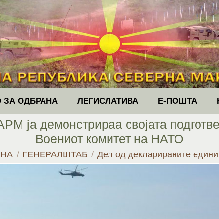
 ЗА ОДБРАНА
ЛЕГИСЛАТИВА
Е-ПОШТА
АРМ ја демонстрираа својата подготве
Воениот комитет на НАТО
 here:
ТНА
ГЕНЕРАЛШТАБ
Дел од декларираните един