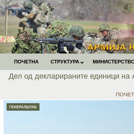
ПОЧЕТНА
СТРУКТУРА
МИНИСТЕРСТВО
Дел од декларираните единици на 
You are
ПОЧЕ
ГЕНЕРАЛШТАБ