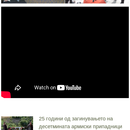
25 години од загинувањето на
десетмината армиски припадници