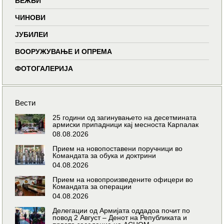
ВЕЖБИ
ЧИНОВИ
ЈУБИЛЕИ
ВООРУЖУВАЊЕ И ОПРЕМА
ФОТОГАЛЕРИЈА
Вести
25 години од загинувањето на десетмината
армиски припадници кај месноста Карпалак
08.08.2026
Прием на новопоставени поручници во
Командата за обука и доктрини
04.08.2026
Прием на новопроизведените офицери во
Командата за операции
04.08.2026
Делегации од Армијата оддадоа почит по
повод 2 Август – Денот на Републиката и