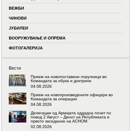
ВЕЖБИ
ЧИНОВИ
ЈУБИЛЕИ
ВООРУЖУВАЊЕ И ОПРЕМА
ФОТОГАЛЕРИЈА
Вести
Прием на новопоставени поручници во
Командата за обука и доктрини
04.08.2026
Прием на новопроизведените офицери во
Командата за операции
04.08.2026
Делегации од Армијата оддадоа почит по
повод 2 Август – Денот на Републиката и
првото заседание на АСНОМ
02.08.2026