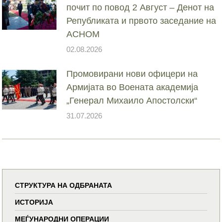
почит по повод 2 Август – Денот на
Републиката и првото заседание на
АСНОМ
02.08.2026
Промовирани нови офицери на
Армијата во Воената академија
„Генерал Михаило Апостолски“
31.07.2026
СТРУКТУРА НА ОДБРАНАТА
ИСТОРИЈА
МЕЃУНАРОДНИ ОПЕРАЦИИ