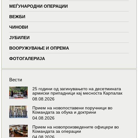
МЕЃУНАРОДНИ ОПЕРАЦИИ
ВЕЖБИ
ЧИНОВИ
ЈУБИЛЕИ
ВООРУЖУВАЊЕ И ОПРЕМА
ФОТОГАЛЕРИЈА
Вести
25 години од загинувањето на десетмината
армиски припадници кај месноста Карпалак
08.08.2026
Прием на новопоставени поручници во
Командата за обука и доктрини
04.08.2026
Прием на новопроизведените офицери во
Командата за операции
04.08.2026