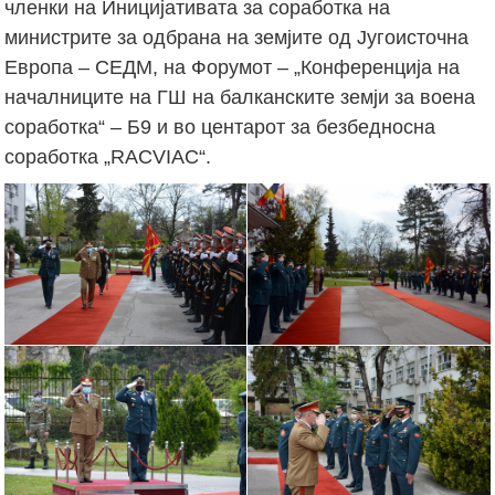
членки на Иницијативата за соработка на
министрите за одбрана на земјите од Југоисточна
Европа – СЕДМ, на Форумот – „Конференција на
началниците на ГШ на балканските земји за воена
соработка“ – Б9 и во центарот за безбедносна
соработка „RACVIAC“.